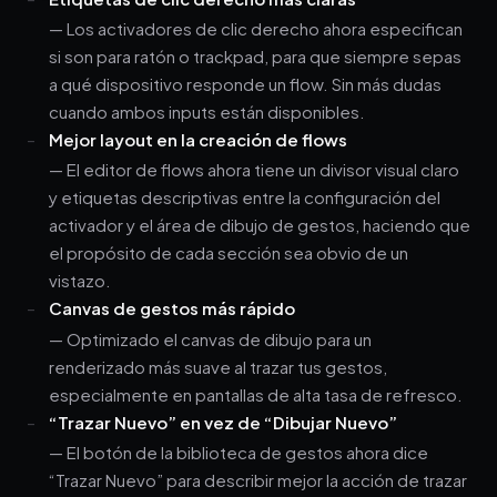
— Los activadores de clic derecho ahora especifican
si son para ratón o trackpad, para que siempre sepas
a qué dispositivo responde un flow. Sin más dudas
cuando ambos inputs están disponibles.
Mejor layout en la creación de flows
— El editor de flows ahora tiene un divisor visual claro
y etiquetas descriptivas entre la configuración del
activador y el área de dibujo de gestos, haciendo que
el propósito de cada sección sea obvio de un
vistazo.
Canvas de gestos más rápido
— Optimizado el canvas de dibujo para un
renderizado más suave al trazar tus gestos,
especialmente en pantallas de alta tasa de refresco.
“Trazar Nuevo” en vez de “Dibujar Nuevo”
— El botón de la biblioteca de gestos ahora dice
“Trazar Nuevo” para describir mejor la acción de trazar