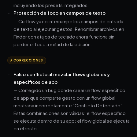
incluyendo los presets integrados.
Protección de foco en campos de texto
— Curflow ya no interrumpe los campos de entrada
de texto al ejecutar gestos. Renombrar archivos en
Finder con atajos de teclado ahora funciona sin
perder el foco a mitad de la edición.
⚡ CORRECCIONES
Falso conflicto al mezclar flows globales y
específicos de app
— Corregido un bug donde crear un flow específico
de app que comparte gesto con un flow global
mostraba incorrectamente “Conflicto Detectado”.
Estas combinaciones son válidas: el flow específico
se ejecuta dentro de su app; el flow global se ejecuta
en el resto.