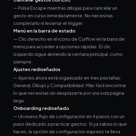
— Pulsa Escape mientras dibujas para cancelar un
gesto en curso inmediatamente. No necesitas
completarlo ni levantar el trigger.
Menú en la barra de estado
— Clic derecho en el icono de Curflow en la barra de
menú para acceder a opciones rápidas. El clic
izquierdo sigue abriendo la ventana principal, como
siempre.
Ajustes rediseñados
— Ajustes ahora está organizado en tres pestañas:
General, Dibujo y Compatibilidad. Más fácil encontrar
lo que necesitas sin desplazarte por una sola página
larga.
Onboarding rediseñado
— Un nuevo flujo de configuración en 4 pasos con un
paso dedicado a practicar gestos. Si ya sabes lo que
haces, la opción de configuración express te lleva