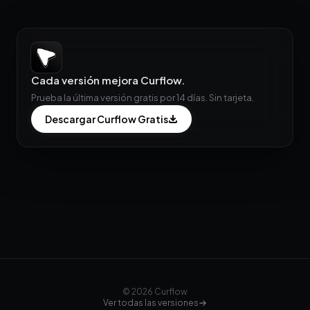
Cada versión mejora Curflow.
Prueba la última versión gratis por 14 días. Sin tarjeta.
Descargar Curflow Gratis
© 2026 Curflow
Ver todas las versiones