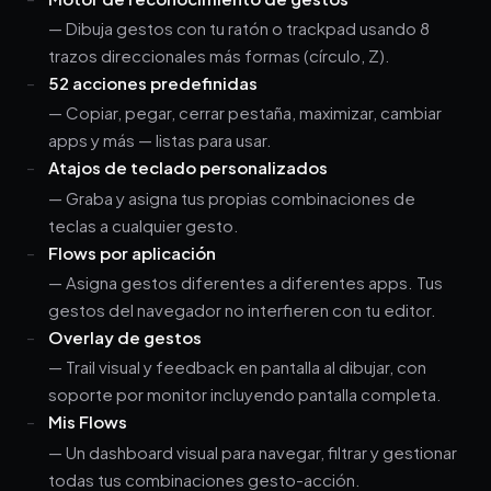
— Dibuja gestos con tu ratón o trackpad usando 8
trazos direccionales más formas (círculo, Z).
52 acciones predefinidas
— Copiar, pegar, cerrar pestaña, maximizar, cambiar
apps y más — listas para usar.
Atajos de teclado personalizados
— Graba y asigna tus propias combinaciones de
teclas a cualquier gesto.
Flows por aplicación
— Asigna gestos diferentes a diferentes apps. Tus
gestos del navegador no interfieren con tu editor.
Overlay de gestos
— Trail visual y feedback en pantalla al dibujar, con
soporte por monitor incluyendo pantalla completa.
Mis Flows
— Un dashboard visual para navegar, filtrar y gestionar
todas tus combinaciones gesto-acción.