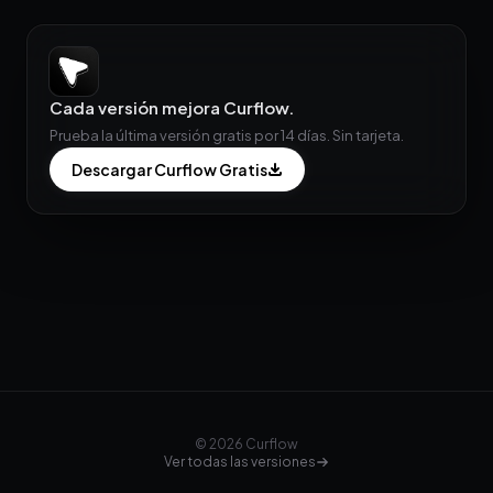
Cada versión mejora Curflow.
Prueba la última versión gratis por 14 días. Sin tarjeta.
Descargar Curflow Gratis
© 2026 Curflow
Ver todas las versiones